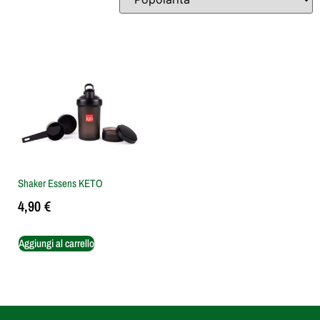
Shaker Essens KETO
4,90
€
Aggiungi al carrello