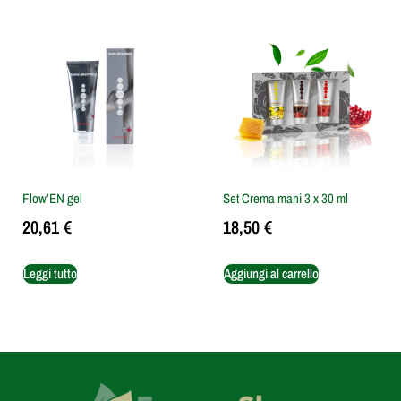
Flow’EN gel
Set Crema mani 3 x 30 ml
20,61
€
18,50
€
Leggi tutto
Aggiungi al carrello