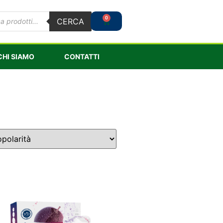
0
CERCA
CHI SIAMO
CONTATTI