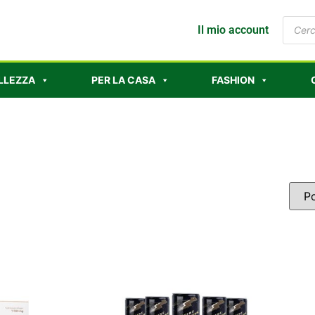
Il mio account
LLEZZA
PER LA CASA
FASHION