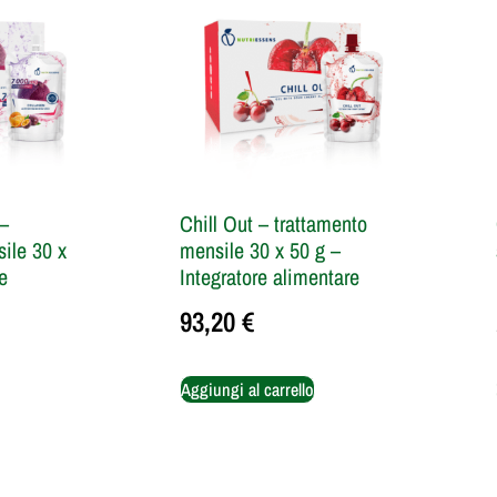
–
Chill Out – trattamento
ile 30 x
mensile 30 x 50 g –
e
Integratore alimentare
93,20
€
Aggiungi al carrello