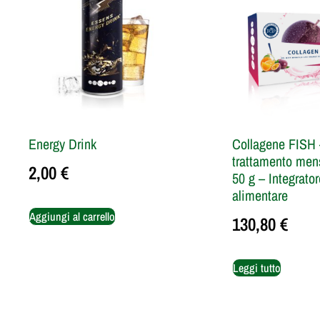
Energy Drink
Collagene FISH 
trattamento mens
2,00
€
50 g – Integrator
alimentare
Aggiungi al carrello
130,80
€
Leggi tutto