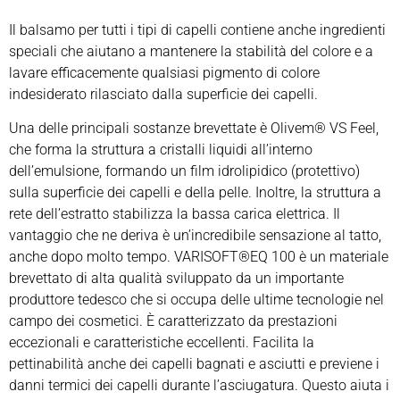
Il balsamo per tutti i tipi di capelli contiene anche ingredienti
speciali che aiutano a mantenere la stabilità del colore e a
lavare efficacemente qualsiasi pigmento di colore
indesiderato rilasciato dalla superficie dei capelli.
Una delle principali sostanze brevettate è Olivem® VS Feel,
che forma la struttura a cristalli liquidi all’interno
dell’emulsione, formando un film idrolipidico (protettivo)
sulla superficie dei capelli e della pelle. Inoltre, la struttura a
rete dell’estratto stabilizza la bassa carica elettrica. Il
vantaggio che ne deriva è un’incredibile sensazione al tatto,
anche dopo molto tempo. VARISOFT®EQ 100 è un materiale
brevettato di alta qualità sviluppato da un importante
produttore tedesco che si occupa delle ultime tecnologie nel
campo dei cosmetici. È caratterizzato da prestazioni
eccezionali e caratteristiche eccellenti. Facilita la
pettinabilità anche dei capelli bagnati e asciutti e previene i
danni termici dei capelli durante l’asciugatura. Questo aiuta i