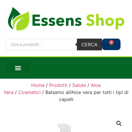
0
CERCA
Home
/
Prodotti
/
Salute
/
Aloe
Vera
/
Cosmetici
/ Balsamo all’Aloe vera per tutti i tipi di
capelli