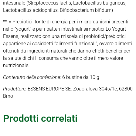
intestinale (Streptococcus lactis, Lactobacillus bulgaricus,
Lactobacillus acidophilus, Bifidobacterium bifidum)
** = Prebiotici: fonte di energia per i microrganismi presenti
nello “yogurt” e per i batteri intestinali simbiotici Lo Yogurt
Essens, realizzato con una miscela di probiotici/prebiotici
appartiene ai cosiddetti “alimenti funzionali”, ovvero alimenti
ottenuti da ingredienti naturali che danno effetti benefici per
la salute di chi li consuma che vanno oltre il mero valore
nutrizionale.
Contenuto della confezione:
6 bustine da 10 g
Produttore:
ESSENS EUROPE SE. Zoaoralova 3045/1e, 62800
Brno
Prodotti correlati