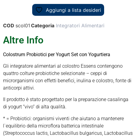
Aggiungi a lista desideri
COD
scol01
Categoria
Integratori Alimentari
Altre Info
Colostrum Probiotici per Yogurt Set con Yogurtiera
Gli integratore alimentari al colostro Essens contengono
quattro colture probiotiche selezionate – ceppi di
microrganismi con effetti benefici, inulina e colostro, fonte di
anticorpi attivi.
Il prodotto è stato progettato per la preparazione casalinga
di yogurt “vivo“ di alta qualità.
* = Probiotici: organismi viventi che aiutano a mantenere
l`equilibrio della microflora batterica intestinale
(Streptococcus lactis, Lactobacillus bulgaricus, Lactobacillus