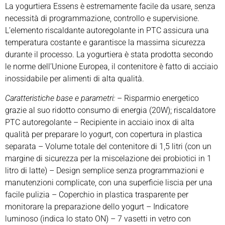
La yogurtiera Essens è estremamente facile da usare, senza
necessità di programmazione, controllo e supervisione.
L’elemento riscaldante autoregolante in PTC assicura una
temperatura costante e garantisce la massima sicurezza
durante il processo. La yogurtiera è stata prodotta secondo
le norme dell’Unione Europea, il contenitore è fatto di acciaio
inossidabile per alimenti di alta qualità.
Caratteristiche base e parametri:
– Risparmio energetico
grazie al suo ridotto consumo di energia (20W); riscaldatore
PTC autoregolante – Recipiente in acciaio inox di alta
qualità per preparare lo yogurt, con copertura in plastica
separata – Volume totale del contenitore di 1,5 litri (con un
margine di sicurezza per la miscelazione dei probiotici in 1
litro di latte) – Design semplice senza programmazioni e
manutenzioni complicate, con una superficie liscia per una
facile pulizia – Coperchio in plastica trasparente per
monitorare la preparazione dello yogurt – Indicatore
luminoso (indica lo stato ON) – 7 vasetti in vetro con