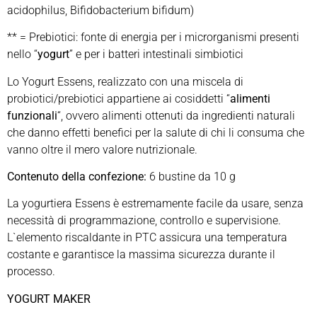
acidophilus, Bifidobacterium bifidum)
** = Prebiotici: fonte di energia per i microrganismi presenti
nello “
yogurt
” e per i batteri intestinali simbiotici
Lo Yogurt Essens, realizzato con una miscela di
probiotici/prebiotici appartiene ai cosiddetti “
alimenti
funzionali
“, ovvero alimenti ottenuti da ingredienti naturali
che danno effetti benefici per la salute di chi li consuma che
vanno oltre il mero valore nutrizionale.
Contenuto della confezione:
6 bustine da 10 g
La yogurtiera Essens è estremamente facile da usare, senza
necessità di programmazione, controllo e supervisione.
L`elemento riscaldante in PTC assicura una temperatura
costante e garantisce la massima sicurezza durante il
processo.
YOGURT MAKER