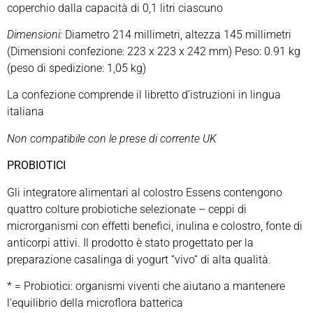
coperchio dalla capacità di 0,1 litri ciascuno
Dimensioni:
Diametro 214 millimetri, altezza 145 millimetri
(Dimensioni confezione: 223 x 223 x 242 mm) Peso: 0.91 kg
(peso di spedizione: 1,05 kg)
La confezione comprende il libretto d’istruzioni in lingua
italiana
Non compatibile con le prese di corrente UK
PROBIOTICI
Gli integratore alimentari al colostro Essens contengono
quattro colture probiotiche selezionate – ceppi di
microrganismi con effetti benefici, inulina e colostro, fonte di
anticorpi attivi. Il prodotto è stato progettato per la
preparazione casalinga di yogurt “vivo“ di alta qualità.
* = Probiotici: organismi viventi che aiutano a mantenere
l’equilibrio della microflora batterica