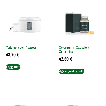
Yogurtiera con 7 vasetti
Colostrum in Capsule +
Curcumina
43,70
€
42,60
€
Leggi tutto
Aggiungi al carrello