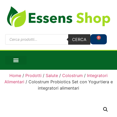
0
CERCA
Home
/
Prodotti
/
Salute
/
Colostrum
/
Integratori
Alimentari
/ Colostrum Probiotics Set con Yogurtiera e
integratori alimentari