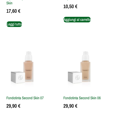
Skin
10,50
€
17,60
€
Aggiungi al carrello
Leggi tutto
Fondotinta Second Skin 07
Fondotinta Second Skin 06
29,90
€
29,90
€