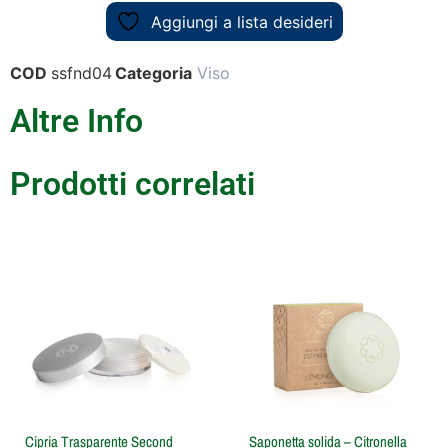
Aggiungi a lista desideri
COD
ssfnd04
Categoria
Viso
Altre Info
Prodotti correlati
Cipria Trasparente Second
Saponetta solida – Citronella