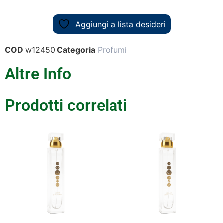
Aggiungi a lista desideri
COD
w12450
Categoria
Profumi
Altre Info
Prodotti correlati