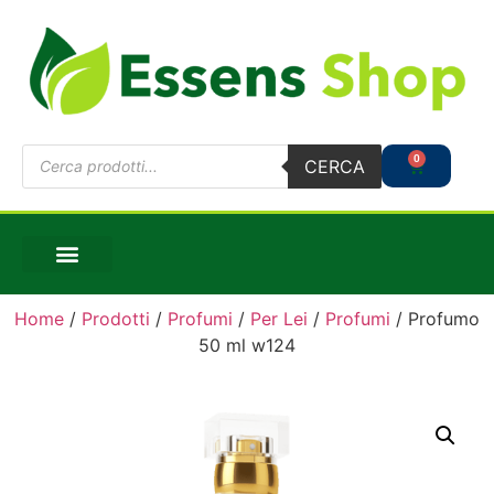
0
CERCA
Home
/
Prodotti
/
Profumi
/
Per Lei
/
Profumi
/ Profumo
50 ml w124