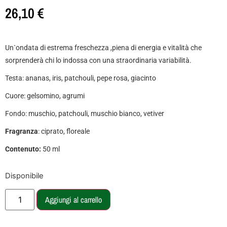
26,10
€
Un`ondata di estrema freschezza ,piena di energia e vitalità che
sorprenderà chi lo indossa con una straordinaria variabilità.
Testa: ananas, iris, patchouli, pepe rosa, giacinto
Cuore: gelsomino, agrumi
Fondo: muschio, patchouli, muschio bianco, vetiver
Fragranza
: ciprato, floreale
Contenuto:
50 ml
Disponibile
Aggiungi al carrello