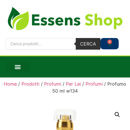
0
CERCA
Home
/
Prodotti
/
Profumi
/
Per Lei
/
Profumi
/ Profumo
50 ml w134