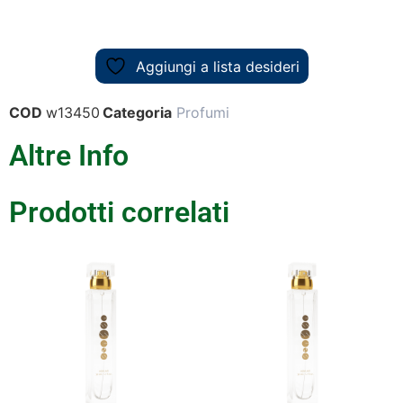
Aggiungi a lista desideri
COD
w13450
Categoria
Profumi
Altre Info
Prodotti correlati