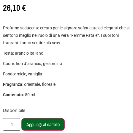
26,10
€
Profumo seducente creato per le signore sofisticate ed eleganti che si
sentono meglio nel ruolo di una vera “Femme Fatale“. I suoi toni
fragranti fanno sentire più sexy.
Testa: arancio italiano
Cuore: fiori d`arancio, gelsomino
Fondo: miele, vaniglia
Fragranza
: orientale, floreale
Contenuto:
50 ml
Disponibile
Aggiungi al carrello