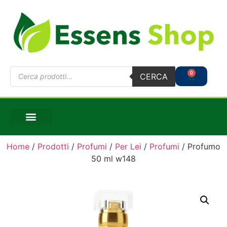
0
CERCA
Home
/
Prodotti
/
Profumi
/
Per Lei
/
Profumi
/ Profumo
50 ml w148