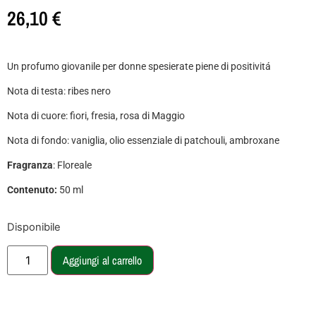
26,10
€
Un profumo giovanile per donne spesierate piene di positivitá
Nota di testa: ribes nero
Nota di cuore: fiori, fresia, rosa di Maggio
Nota di fondo: vaniglia, olio essenziale di patchouli, ambroxane
Fragranza
: Floreale
Contenuto:
50 ml
Disponibile
Aggiungi al carrello