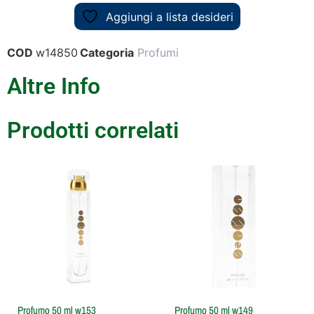
Aggiungi a lista desideri
COD
w14850
Categoria
Profumi
Altre Info
Prodotti correlati
Profumo 50 ml w153
Profumo 50 ml w149