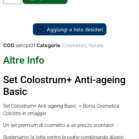
Aggiungi a lista desideri
COD
setcpl01
Categorie
Cosmetici
,
Natale
Altre Info
Set Colostrum+ Anti-ageing
Basic
Set Colostrum+ Anti-ageing Basic
= Borsa Cosmetica
Colostro in omaggio
Un set premium di cosmetici a un prezzo scontato!
Sosteniamo la lotta contro le rughe combinando diversi