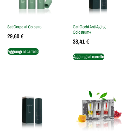
Set Corpo al Colostro
Gel Occhi Anti Aging
Colostrum+
29,60
€
38,41
€
Aggiungi al carrello
Aggiungi al carrello