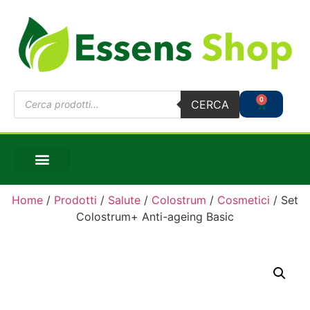
0
CERCA
Home
/
Prodotti
/
Salute
/
Colostrum
/
Cosmetici
/ Set
Colostrum+ Anti-ageing Basic