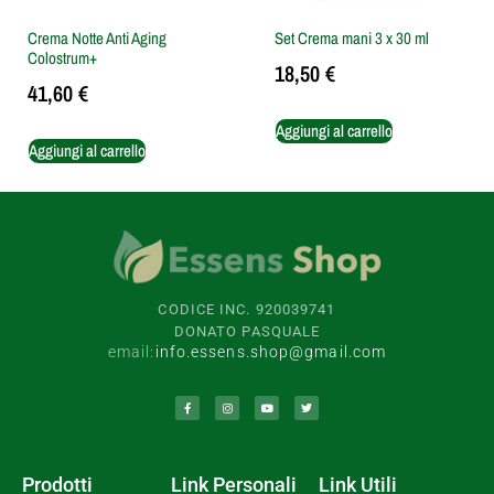
Crema Notte Anti Aging
Set Crema mani 3 x 30 ml
Colostrum+
18,50
€
41,60
€
Aggiungi al carrello
Aggiungi al carrello
CODICE INC. 920039741
DONATO PASQUALE
email:
info.essens.shop@gmail.com
Prodotti
Link Personali
Link Utili