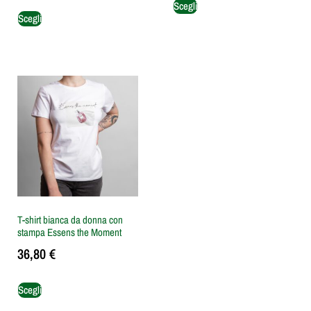
Scegli
Scegli
T-shirt bianca da donna con
stampa Essens the Moment
36,80
€
Scegli