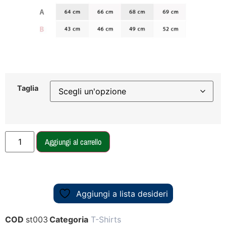
Taglia
Aggiungi al carrello
Aggiungi a lista desideri
COD
st003
Categoria
T-Shirts