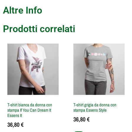
Altre Info
Prodotti correlati
T-shirt bianca da donna con
T-shirt grigia da donna con
stampa If You Can Dream It
stampa Essens Style
Essens It
36,80
€
36,80
€