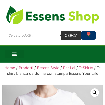
0
CERCA
Home
/
Prodotti
/
Essens Style
/
Per Lei
/
T-Shirts
/ T-
shirt bianca da donna con stampa Essens Your Life